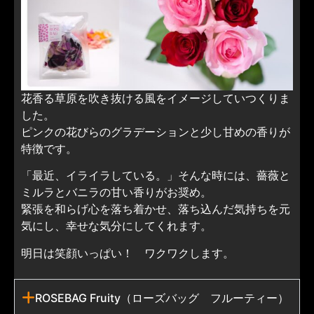
花香る草原を吹き抜ける風をイメージしていつくりま
した。
ピンクの花びらのグラデーションと少し甘めの香りが
特徴です。
「最近、イライラしている。」そんな時には、薔薇と
ミルラとバニラの甘い香りがお奨め。
緊張を和らげ心を落ち着かせ、落ち込んだ気持ちを元
気にし、幸せな気分にしてくれます。
明日は笑顔いっぱい！ ワクワクします。
ROSEBAG Fruity（ローズバッグ フルーティー）