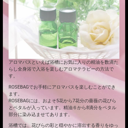
アロマバスといえば浴槽にお気に入りの精油を数滴た
らし全身浴で入浴を楽しむアロマテラピーの方法で
す。
ROSEBAGでお手軽にアロマバスを楽しむことができ
ます。
ROSEBAGには、およそ5花から7花分の薔薇の花びら
とペタルが入っています。精油６から8滴分をペタル
部分に染み込ませてあります。
浴槽では、花びらの彩と穏やかに溶出する香りをゆっ