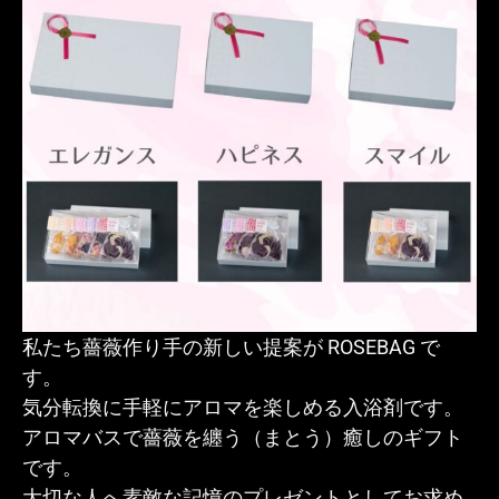
私たち薔薇作り手の新しい提案が ROSEBAG で
す。
気分転換に手軽にアロマを楽しめる入浴剤です。
アロマバスで薔薇を纏う（まとう）癒しのギフト
です。
大切な人へ素敵な記憶のプレゼントとしてお求め