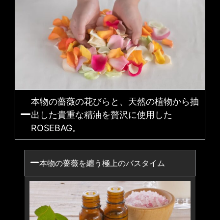
本物の薔薇の花びらと、天然の植物から抽
出した貴重な精油を贅沢に使用した
ROSEBAG。
本物の薔薇を纏う極上のバスタイム