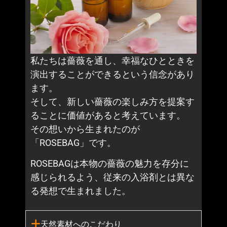
私たちは薔薇を通し、幸福なひとときを
演出することができるという信念があり
ます。
そして、新しい薔薇の楽しみ方を提案す
ることに価値があると考えています。
その想いから生まれたのが
「ROSEBAG」です。
ROSEBAGは本物の薔薇の魅力を存分に
感じられるよう、従来の入浴剤とは異な
る発想で生まれました。
天然素材へのこだわり