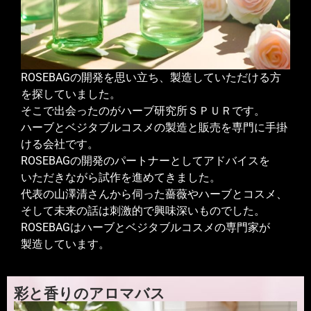
ROSEBAGの開発を思い立ち、製造していただける方
を探していました。
そこで出会ったのがハーブ研究所ＳＰＵＲです。
ハーブとベジタブルコスメの製造と販売を専門に手掛
ける会社です。
ROSEBAGの開発のパートナーとしてアドバイスを
いただきながら試作を進めてきました。
代表の山澤清さんから伺った薔薇やハーブとコスメ、
そして未来の話は刺激的で興味深いものでした。
ROSEBAGはハーブとベジタブルコスメの専門家が
製造しています。
彩と香りのアロマバス