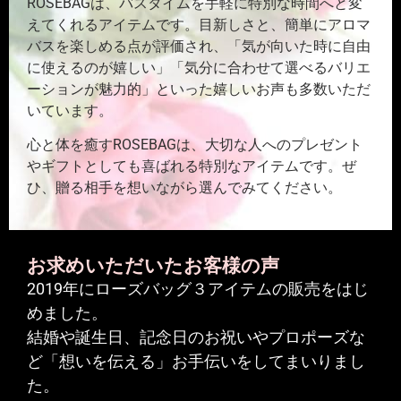
ROSEBAGは、バスタイムを手軽に特別な時間へと変
えてくれるアイテムです。目新しさと、簡単にアロマ
バスを楽しめる点が評価され、「気が向いた時に自由
に使えるのが嬉しい」「気分に合わせて選べるバリエ
ーションが魅力的」といった嬉しいお声も多数いただ
いています。
心と体を癒すROSEBAGは、大切な人へのプレゼント
やギフトとしても喜ばれる特別なアイテムです。ぜ
ひ、贈る相手を想いながら選んでみてください。
お求めいただいたお客様の声
2019年にローズバッグ３アイテムの販売をはじ
めました。
結婚や誕生日、記念日のお祝いやプロポーズな
ど「想いを伝える」お手伝いをしてまいりまし
た。