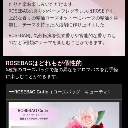
たりと楽お楽しみいただけます。
ROSEBAGの香りのベースフレグランスはROSEです。
上品な香りの精油ローズオットーにハーブの精油を添
加し、テーマを持った入浴剤に作り上げました。
ROSEBAGは気分転換を促す香りや官能的な香りのも
のなど5種類のテーマを楽しむことができます。
ROSEBAGはどれもが個性的
5種類のローズバッグで趣の異なるアロマバスをお手軽
に楽しむことができます。
ROSEBAG Cutie（ローズバッグ キューティ）