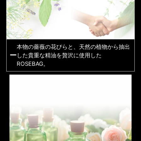
本物の薔薇の花びらと、天然の植物から抽出
した貴重な精油を贅沢に使用した
ROSEBAG。