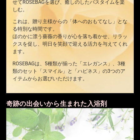
せてROSEBAGを選び、癒しのしたバスタイムを楽
しむ。
これは、贈り主様からの「体へのおもてなし」とな
る特別な時間です。
ほのかに漂う薔薇の香りが心を落ち着かせ、リラッ
クスを促し、明日を笑顔で迎える活力を与えてくれ
ます。
ROSEBAGは、5種類が揃った「エレガンス」、3種
類のセット「スマイル」と「ハピネス」の3つのア
イテムからお選びいただけます。
奇跡の出会いから生まれた入浴剤