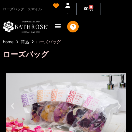
0
¥
0
ローズバッグ スマイル
アカウント
home
商品
ローズバッグ
ローズバッグ