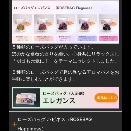
５種類のローズバッグが入っています。
ほのかな薔薇の香りを纏い。心身共にリラックスし
「明日も元気に！」をテーマにセレクトしました。
５種類のローズバッグで趣の異なるアロマバスをお
手軽に楽しむことができます。
ローズバッグ ハピネス（ROSEBAG
Happiness）