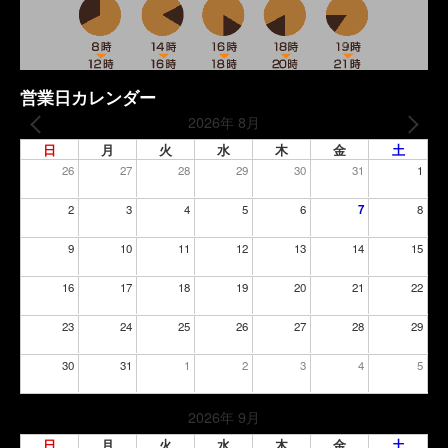
営業日カレンダー
2026年 8月
日
月
火
水
木
金
土
26
27
28
29
30
31
1
2
3
4
5
6
7
8
9
10
11
12
13
14
15
16
17
18
19
20
21
22
23
24
25
26
27
28
29
30
31
1
2
3
4
5
2026年 9月
日
月
火
水
木
金
土