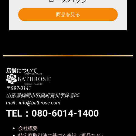
商品を見る
店舗について
〒997-0141
山形県鶴岡市羽黒町荒川字鉢巻85
mail : info@bathrose.com
TEL：080-6014-1400
会社概要
特定商取引法に基づく表記（返品など）